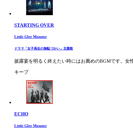
STARTING OVER
Little Glee Monster
ドラマ「女子高生の無駄づかい」主題歌
披露宴を明るく終えたい時にはお薦めのBGMです。女
キープ
ECHO
Little Glee Monster