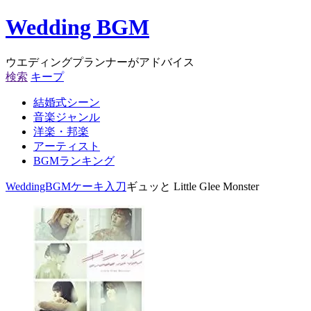
Wedding BGM
ウエディングプランナーがアドバイス
検索
キープ
結婚式シーン
音楽ジャンル
洋楽・邦楽
アーティスト
BGMランキング
WeddingBGM
ケーキ入刀
ギュッと Little Glee Monster