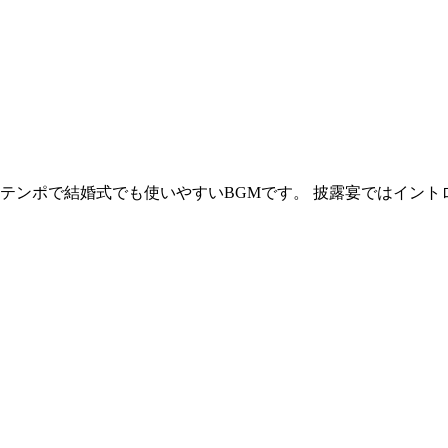
テンポで結婚式でも使いやすいBGMです。 披露宴ではイント