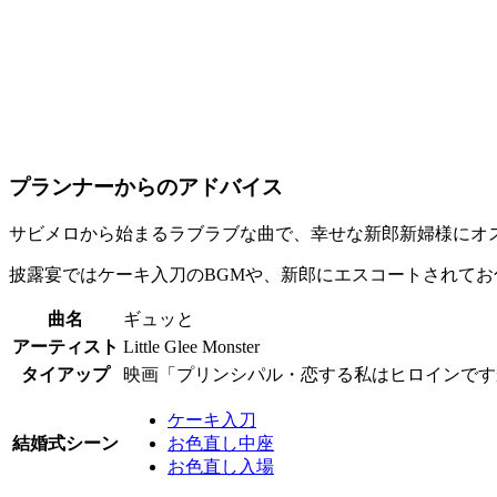
プランナーからのアドバイス
サビメロから始まるラブラブな曲で、幸せな新郎新婦様にオス
披露宴ではケーキ入刀のBGMや、新郎にエスコートされてお
曲名
ギュッと
アーティスト
Little Glee Monster
タイアップ
映画「プリンシパル・恋する私はヒロインです
ケーキ入刀
結婚式シーン
お色直し中座
お色直し入場