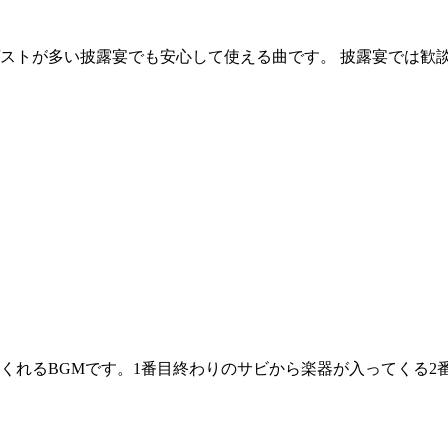
ゲストが多い披露宴でも安心して使える曲です。 披露宴では歓
くれるBGMです。1番目終わりのサビから楽器が入ってくる2