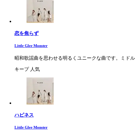
恋を焦らず
Little Glee Monster
昭和歌謡曲を思わせる明るくユニークな曲です。ミドル
キープ
人気
ハピネス
Little Glee Monster