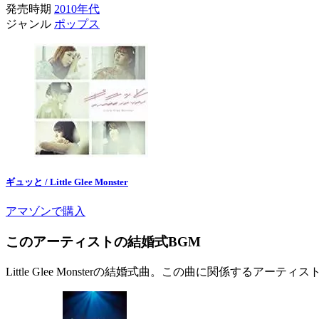
発売時期
2010年代
ジャンル
ポップス
ギュッと / Little Glee Monster
アマゾンで購入
このアーティストの結婚式BGM
Little Glee Monsterの結婚式曲。この曲に関係するアーテ