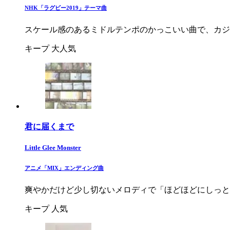
NHK「ラグビー2019」テーマ曲
スケール感のあるミドルテンポのかっこいい曲で、カジ
キープ
大人気
君に届くまで
Little Glee Monster
アニメ「MIX」エンディング曲
爽やかだけど少し切ないメロディで「ほどほどにしっと
キープ
人気