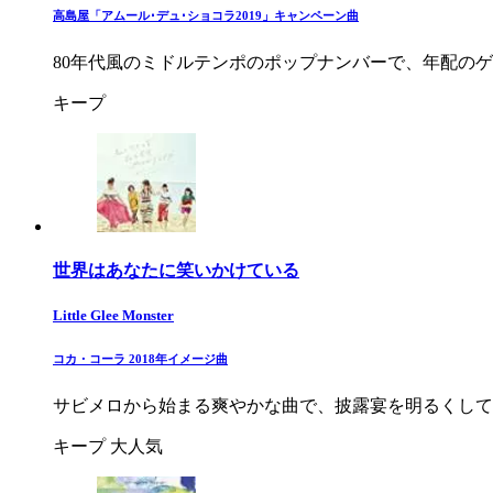
高島屋「アムール･デュ･ショコラ2019」キャンペーン曲
80年代風のミドルテンポのポップナンバーで、年配の
キープ
世界はあなたに笑いかけている
Little Glee Monster
コカ・コーラ 2018年イメージ曲
サビメロから始まる爽やかな曲で、披露宴を明るくして
キープ
大人気