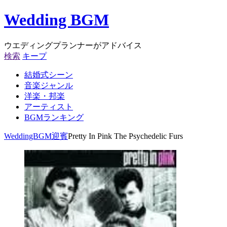
Wedding BGM
ウエディングプランナーがアドバイス
検索
キープ
結婚式シーン
音楽ジャンル
洋楽・邦楽
アーティスト
BGMランキング
WeddingBGM
迎賓
Pretty In Pink The Psychedelic Furs