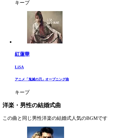
キープ
紅蓮華
LiSA
​アニメ「鬼滅の刃」オープニング曲​
キープ
洋楽・男性の結婚式曲
この曲と同じ男性洋楽の結婚式人気のBGMです