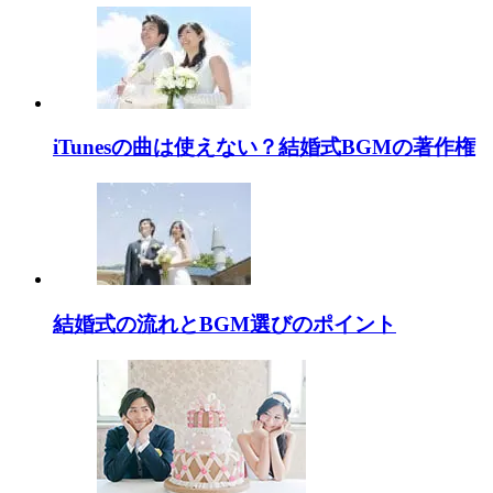
iTunesの曲は使えない？結婚式BGMの著作権
結婚式の流れとBGM選びのポイント