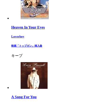
Heaven In Your Eyes
Loverboy
​映画「トップガン」挿入曲​
キープ
A Song For You