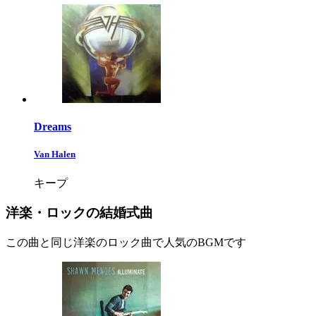
Dreams
Van Halen
キープ
洋楽・ロックの結婚式曲
この曲と同じ洋楽のロック曲で人気のBGMです