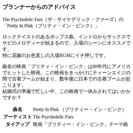
プランナーからのアドバイス
The Psychedelic Furs（ザ・サイケデリック・ファーズ）の
「Pretty In Pink（プリティ・イン・ピンク）」
ロックテイストのあるポップス曲。イントロからサックスで
サビのメロディーが始まるので、入場のシーンにオススメで
す。
特に花嫁のお色直しの入場BGMにイチ押しです。
曲名の映画「プリティ・イン・ピンク」は80年代にアメリカ
でヒットした映画。この映画をきっかけにティーンエイジの
間で古着ブームが始まり、数年後に日本での古着ブームが起
こります。
結婚式の準備で忙しい中、この映画で一休みされてはいかか
ですか？
曲名
Pretty In Pink （プリティー・イン・ピンク）
アーティスト
The Psychedelic Furs
タイアップ
映画「プリティー・イン・ピンク」テーマ曲​