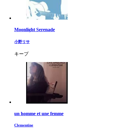
Moonlight Serenade
小野リサ
キープ
un homme et une femme
Clementine