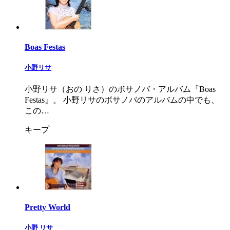
Boas Festas
小野リサ
小野リサ（おの りさ）のボサノバ・アルバム『Boas
Festas』。 小野リサのボサノバのアルバムの中でも、
この…
キープ
Pretty World
小野 リサ