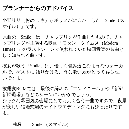
プランナーからのアドバイス
小野リサ（おの りさ）がボサノバにカバーした「Smile（ス
マイル）」です。
原曲の「Smile」は、チャップリンが作曲したもので、チャ
ップリングが主演する映画「モダン・タイムス（Modern
Times）」のラストシーンで使われていた映画音楽の名曲と
して知られる曲です。
彼女が歌う「Smile」は、優しく包み込こむようなヴォーカ
ルで、ゲストに 語りかけるような歌い方がとっても心地よ
いですよ。
披露宴BGMでは、最後の締めの「エンドロール」や「新郎
新婦退場」などのシーンにいかがでしょう。
シックな雰囲気の会場にとてもよく合う一曲ですので、夜景
が美しい結婚式場のナイトウエディングにもぴったりです
よ。
曲名
Smile （スマイル）