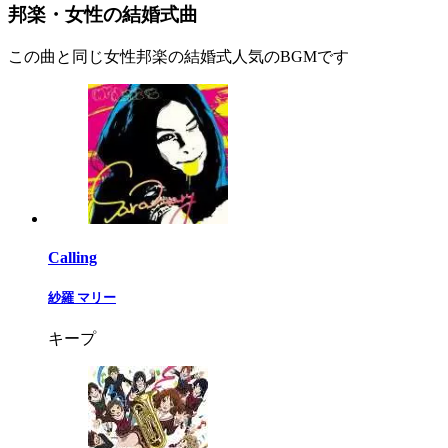
邦楽・女性の結婚式曲
この曲と同じ女性邦楽の結婚式人気のBGMです
Calling
紗羅 マリー
キープ