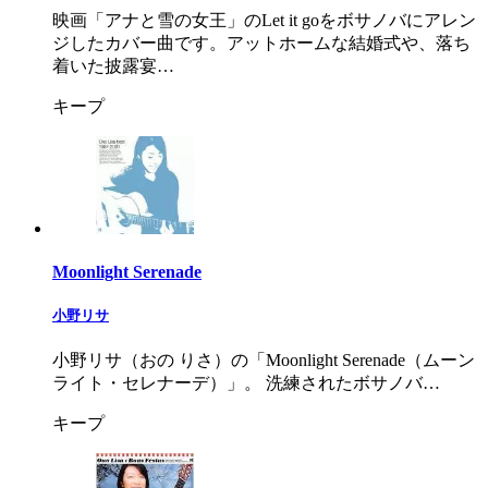
映画「アナと雪の女王」のLet it goをボサノバにアレン
ジしたカバー曲です。アットホームな結婚式や、落ち
着いた披露宴…
キープ
Moonlight Serenade
小野リサ
小野リサ（おの りさ）の「Moonlight Serenade（ムーン
ライト・セレナーデ）」。 洗練されたボサノバ…
キープ