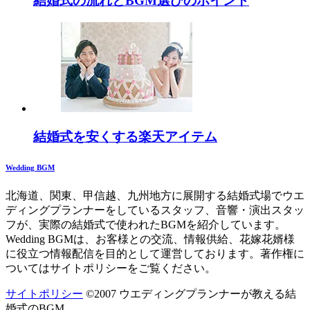
結婚式の流れとBGM選びのポイント
結婚式を安くする楽天アイテム
Wedding BGM
北海道、関東、甲信越、九州地方に展開する結婚式場でウエ
ディングプランナーをしているスタッフ、音響・演出スタッ
フが、実際の結婚式で使われたBGMを紹介しています。
Wedding BGMは、お客様との交流、情報供給、花嫁花婿様
に役立つ情報配信を目的として運営しております。著作権に
ついてはサイトポリシーをご覧ください。
サイトポリシー
©2007 ウエディングプランナーが教える結
婚式のBGM