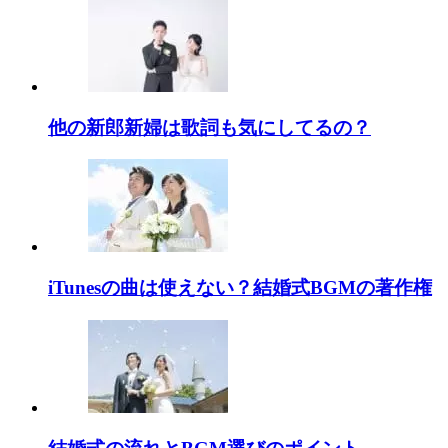
他の新郎新婦は歌詞も気にしてるの？
iTunesの曲は使えない？結婚式BGMの著作権