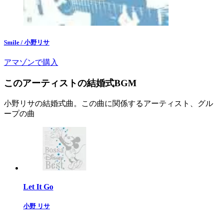
Smile / 小野リサ
アマゾンで購入
このアーティストの結婚式BGM
小野リサの結婚式曲。この曲に関係するアーティスト、グル
ープの曲
Let It Go
小野 リサ