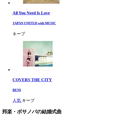
All You Need Is Love
JAPAN UNITED with MUSIC
キープ
COVERS THE CITY
BENI
人気
キープ
邦楽・ボサノバの結婚式曲