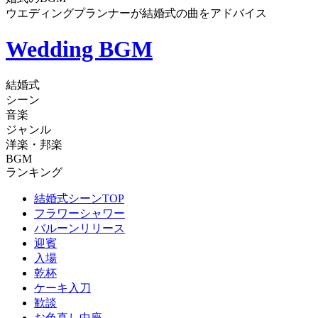
ウエディングプランナーが結婚式の曲をアドバイス
Wedding BGM
結婚式
シーン
音楽
ジャンル
洋楽・邦楽
BGM
ランキング
結婚式シーンTOP
フラワーシャワー
バルーンリリース
迎賓
入場
乾杯
ケーキ入刀
歓談
お色直し中座