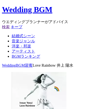
Wedding BGM
ウエディングプランナーがアドバイス
検索
キープ
結婚式シーン
音楽ジャンル
洋楽・邦楽
アーティスト
BGMランキング
WeddingBGM
迎賓
Love Rainbow 井上 陽水