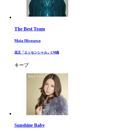
The Best Team
Maia Hirasawa
​花王「エッセンシャル」CM曲​
キープ
Sunshine Baby