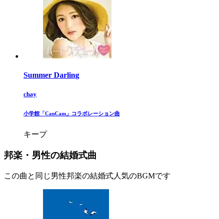
Summer Darling
chay
​小学館「CanCam」コラボレーション曲​
キープ
邦楽・男性の結婚式曲
この曲と同じ男性邦楽の結婚式人気のBGMです