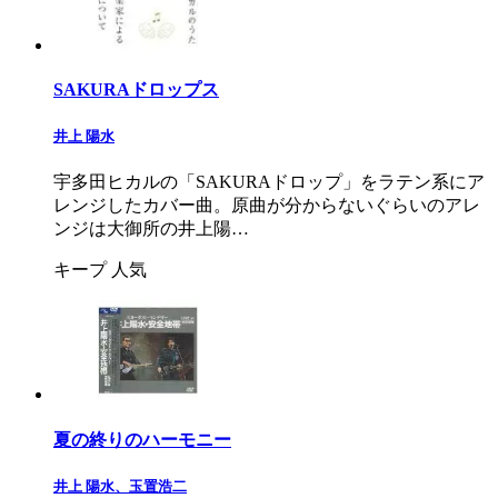
SAKURAドロップス
井上 陽水
宇多田ヒカルの「SAKURAドロップ」をラテン系にア
レンジしたカバー曲。原曲が分からないぐらいのアレ
ンジは大御所の井上陽…
キープ
人気
夏の終りのハーモニー
井上 陽水、玉置浩二