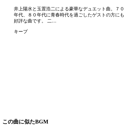
井上陽水と玉置浩二による豪華なデュエット曲。７０
年代、８０年代に青春時代を過ごしたゲストの方にも
好評な曲です。 二…
キープ
この曲に似たBGM