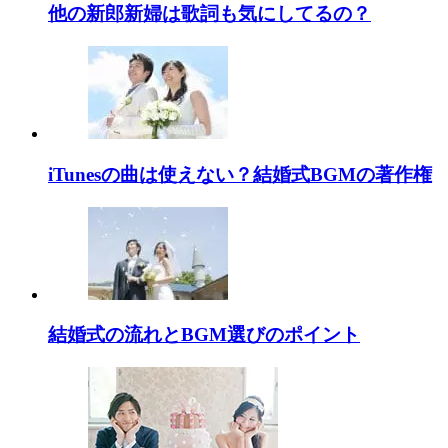
他の新郎新婦は歌詞も気にしてるの？
iTunesの曲は使えない？結婚式BGMの著作権
結婚式の流れとBGM選びのポイント