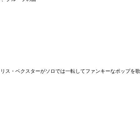
ィー・エリス・ベクスターがソロでは一転してファンキーなポップを