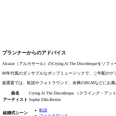
プランナーからのアドバイス
Alcazar（アルカサール）のCrying At The Discotheq
80年代風のダンサブルなポップミュージックで、ご年配のゲ
披露宴では、歓談やフォトラウンド、余興のBGMなどにお薦
曲名
Crying At The Discotheque （クライ
アーティスト
Sophie Ellis-Bextor
歓談
結婚式シーン
フォトラウンド