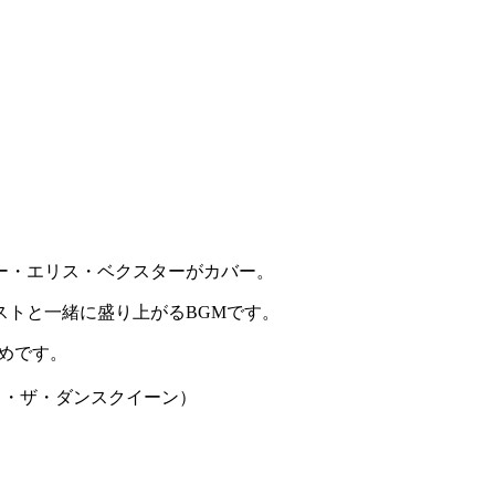
ueをソフィー・エリス・ベクスターがカバー。
ストと一緒に盛り上がるBGMです。
めです。
ング・アット・ザ・ダンスクイーン）