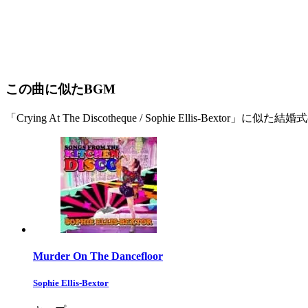
この曲に似たBGM
「Crying At The Discotheque / Sophie Ellis-Bextor」に似た結
Murder On The Dancefloor
Sophie Ellis-Bextor