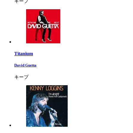
キープ
Titanium
David Guetta
キープ