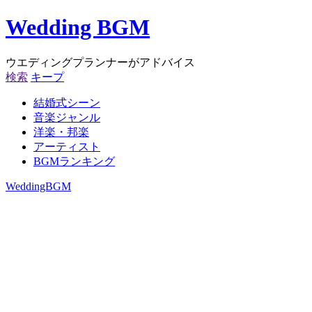
Wedding BGM
ウエディングプランナーがアドバイス
検索
キープ
結婚式シーン
音楽ジャンル
洋楽・邦楽
アーティスト
BGMランキング
WeddingBGM