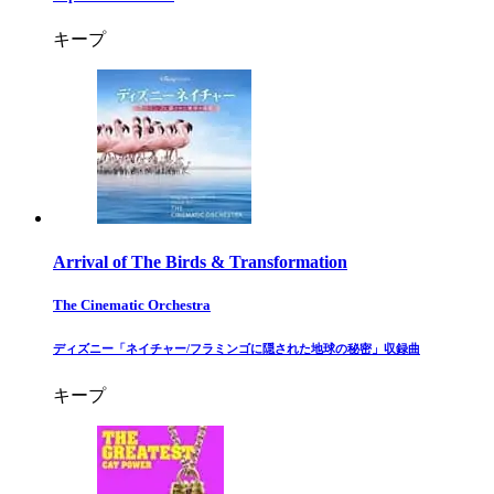
キープ
Arrival of The Birds & Transformation
The Cinematic Orchestra
​ディズニー「ネイチャー/フラミンゴに隠された地球の秘密」収録曲​
キープ