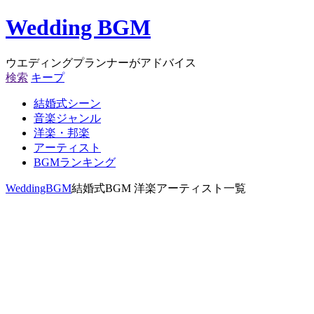
Wedding BGM
ウエディングプランナーがアドバイス
検索
キープ
結婚式シーン
音楽ジャンル
洋楽・邦楽
アーティスト
BGMランキング
WeddingBGM
結婚式BGM 洋楽アーティスト一覧