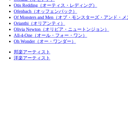
Otis Redding（オーティス・レディング）
Ofenbach（オッフェンバック）
Of Monsters and Men（オブ・モンスターズ・アンド・
Orianthi（オリアンティ）
Olivia Newton（オリビア・ニュートンジョン）
All-4-One（オール・フォー・ワン）
Oh Wonder（オー・ワンダー）
邦楽アーティスト
洋楽アーティスト